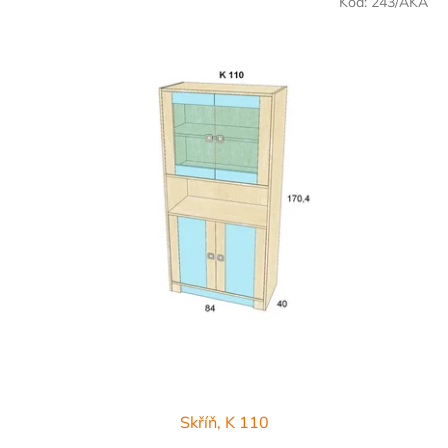
Kód:
243/AKA
Skříň, K 110