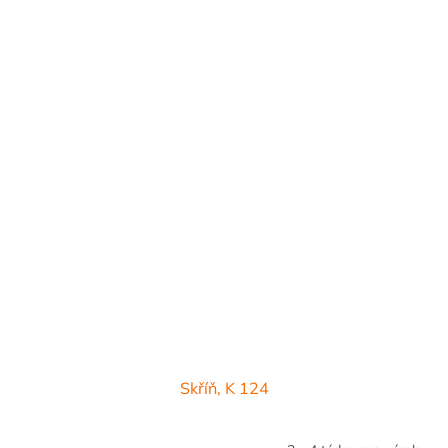
Skříň, K 124