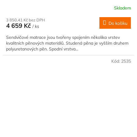
Skladem
3 850,41 Kč bez DPH
Do košíku
4 659 Kč
/ ks
Sendvičové matrace jsou tvořeny spojením několika vrstev
kvalitních pěnových materiálů. Studená pěna je vyšším druhem
polyuretanových pěn. Spodní vrstva...
Kód:
2535