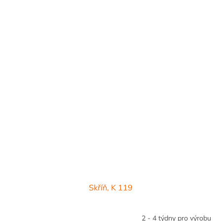
Skříň, K 119
2 - 4 týdny pro výrobu