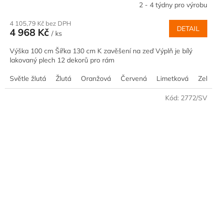
2 - 4 týdny pro výrobu
4 105,79 Kč bez DPH
DETAIL
4 968 Kč
/ ks
Výška 100 cm Šířka 130 cm K zavěšení na zeď Výplň je bílý
lakovaný plech 12 dekorů pro rám
Světle žlutá
Žlutá
Oranžová
Červená
Limetková
Zelen
Kód:
2772/SV