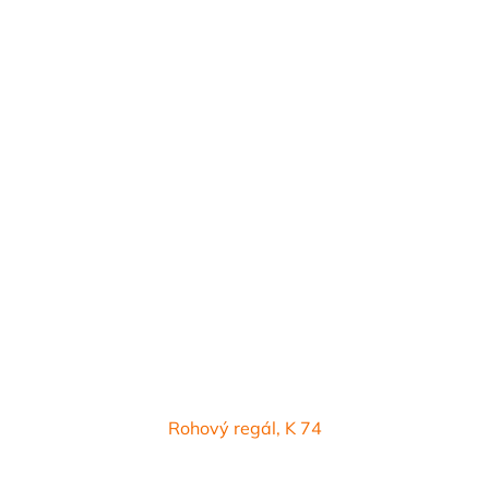
Rohový regál, K 74