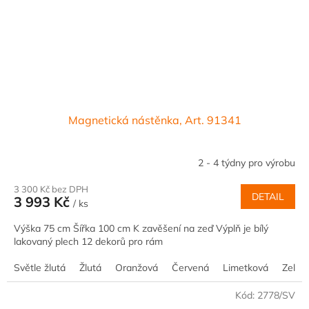
Magnetická nástěnka, Art. 91341
2 - 4 týdny pro výrobu
3 300 Kč bez DPH
DETAIL
3 993 Kč
/ ks
Výška 75 cm Šířka 100 cm K zavěšení na zeď Výplň je bílý
lakovaný plech 12 dekorů pro rám
Světle žlutá
Žlutá
Oranžová
Červená
Limetková
Zelen
Kód:
2778/SV