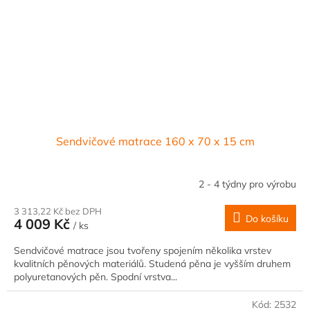
Sendvičové matrace 160 x 70 x 15 cm
2 - 4 týdny pro výrobu
3 313,22 Kč bez DPH
Do košíku
4 009 Kč
/ ks
Sendvičové matrace jsou tvořeny spojením několika vrstev
kvalitních pěnových materiálů. Studená pěna je vyšším druhem
polyuretanových pěn. Spodní vrstva...
Kód:
2532