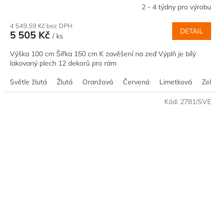
2 - 4 týdny pro výrobu
4 549,59 Kč bez DPH
DETAIL
5 505 Kč
/ ks
Výška 100 cm Šířka 150 cm K zavěšení na zeď Výplň je bílý
lakovaný plech 12 dekorů pro rám
Světle žlutá
Žlutá
Oranžová
Červená
Limetková
Zelen
Kód:
2781/SVE