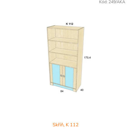
Kód:
249/AKA
Skříň, K 112