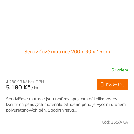
Sendvičové matrace 200 x 90 x 15 cm
Skladem
4 280,99 Kč bez DPH
Do košíku
5 180 Kč
/ ks
Sendvičové matrace jsou tvořeny spojením několika vrstev
kvalitních pěnových materiálů. Studená pěna je vyšším druhem
polyuretanových pěn. Spodní vrstva...
Kód:
255/AKA