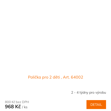
Polička pro 2 děti , Art. 64002
2 - 4 týdny pro výrobu
800 Kč bez DPH
DETAIL
968 Kč
/ ks