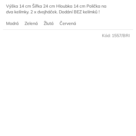
Výška 14 cm Šířka 24 cm Hloubka 14 cm Polička na
dva kelímky. 2 x dvojháček. Dodání BEZ kelímků !
Modrá
Zelená
Žlutá
Červená
Kód:
1557/BRI