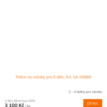
Police na ručníky pro 5 děti, Art. SA 00689
2 - 4 týdny pro výrobu
2 561,98 Kč bez DPH
DETAIL
3 100 Kč
/ ks