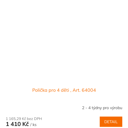
Polička pro 4 děti , Art. 64004
2 - 4 týdny pro výrobu
1 165,29 Kč bez DPH
DETAIL
1 410 Kč
/ ks