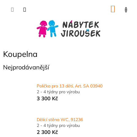
Přejít
NÁKU
na
obsah
KOŠÍK
Koupelna
Nejprodávanější
Polička pro 13 dětí, Art. SA 03940
2 - 4 týdny pro výrobu
3 300 Kč
Dělící stěna WC, 91236
2 - 4 týdny pro výrobu
2 300 Kč