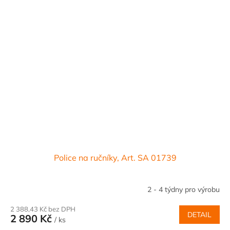
Police na ručníky, Art. SA 01739
2 - 4 týdny pro výrobu
2 388,43 Kč bez DPH
DETAIL
2 890 Kč
/ ks