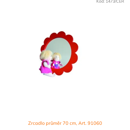
Kód:
1473/CER
Zrcadlo průměr 70 cm, Art. 91060