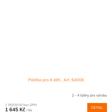
Polička pro 6 děti , Art. 64006
2 - 4 týdny pro výrobu
1 359,50 Kč bez DPH
DETAIL
1 645 Kč
/ ks