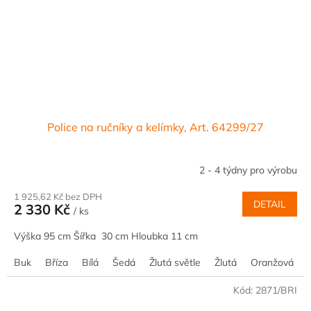
Police na ručníky a kelímky, Art. 64299/27
2 - 4 týdny pro výrobu
1 925,62 Kč bez DPH
DETAIL
2 330 Kč
/ ks
Výška 95 cm Šířka 30 cm Hloubka 11 cm
Buk
Bříza
Bílá
Šedá
Žlutá světle
Žlutá
Oranžová
Kód:
2871/BRI