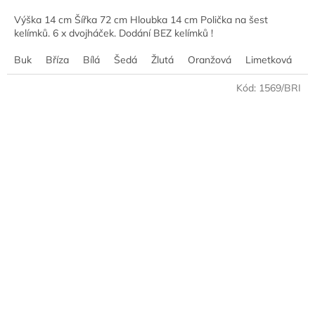
Výška 14 cm Šířka 72 cm Hloubka 14 cm Polička na šest
kelímků. 6 x dvojháček. Dodání BEZ kelímků !
Buk
Bříza
Bílá
Šedá
Žlutá
Oranžová
Limetková
M
Kód:
1569/BRI