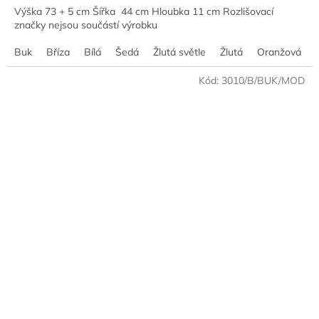
Výška 73 + 5 cm Šířka 44 cm Hloubka 11 cm Rozlišovací
značky nejsou součástí výrobku
Buk
Bříza
Bílá
Šedá
Žlutá světle
Žlutá
Oranžová
Kód:
3010/B/BUK/MOD