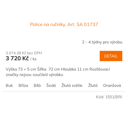
Police na ručníky, Art. SA 01737
2 - 4 týdny pro výrobu
3 074,38 Kč bez DPH
DETAIL
3 720 Kč
/ ks
Výška 73 + 5 cm Šířka 72 cm Hloubka 11 cm Rozlišovací
značky nejsou součástí výrobku
Buk
Bříza
Bílá
Šedá
Žlutá světle
Žlutá
Oranžová
Kód:
1551/BRI