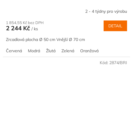
2 - 4 týdny pro výrobu
1 854,55 Kč bez DPH
DETAIL
2 244 Kč
/ ks
Zrcadlová plocha Ø 50 cm Vnější Ø 70 cm
Červená
Modrá
Žlutá
Zelená
Oranžová
Kód:
2874/BRI