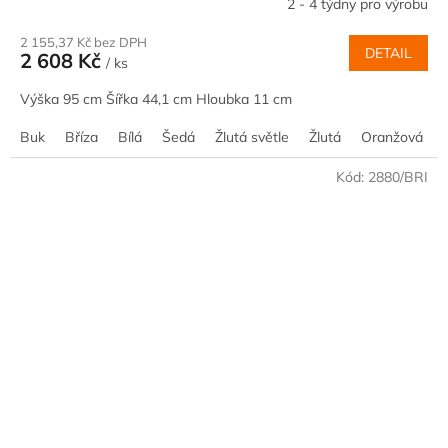
2 - 4 týdny pro výrobu
2 155,37 Kč bez DPH
DETAIL
2 608 Kč
/ ks
Výška 95 cm Šířka 44,1 cm Hloubka 11 cm
Buk
Bříza
Bílá
Šedá
Žlutá světle
Žlutá
Oranžová
Kód:
2880/BRI