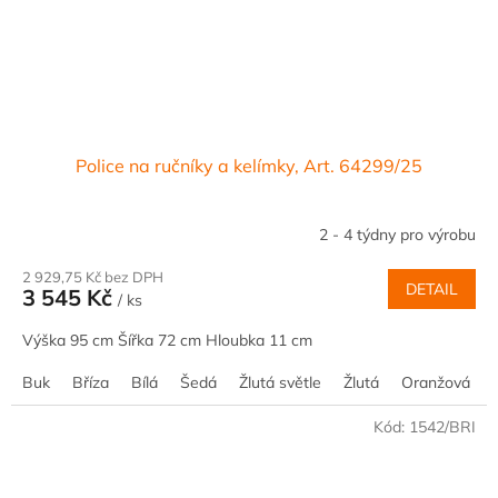
Police na ručníky a kelímky, Art. 64299/25
2 - 4 týdny pro výrobu
2 929,75 Kč bez DPH
DETAIL
3 545 Kč
/ ks
Výška 95 cm Šířka 72 cm Hloubka 11 cm
Buk
Bříza
Bílá
Šedá
Žlutá světle
Žlutá
Oranžová
Kód:
1542/BRI