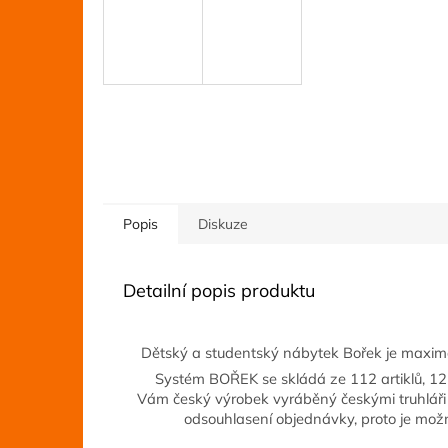
Popis
Diskuze
Detailní popis produktu
Dětský a studentský nábytek Bořek je maximá
Systém BOŘEK se skládá ze 112 artiklů, 1
Vám český výrobek vyráběný českými truhláři 
odsouhlasení objednávky, proto je mož