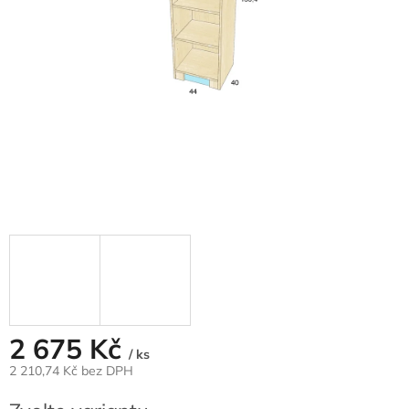
2 675 Kč
/ ks
2 210,74 Kč bez DPH
Měrná