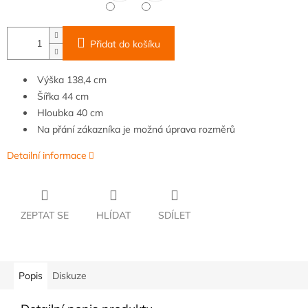
Přidat do košíku
Výška 138,4 cm
Šířka
4
4 cm
Hloubka
40 cm
Na přání zákazníka je možná úprava rozměrů
Detailní informace
ZEPTAT SE
HLÍDAT
SDÍLET
Popis
Diskuze