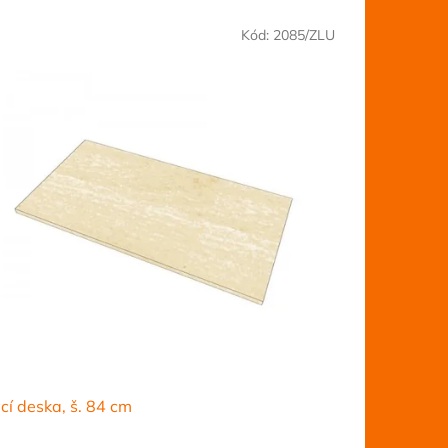
Kód:
2085/ZLU
cí deska, š. 84 cm