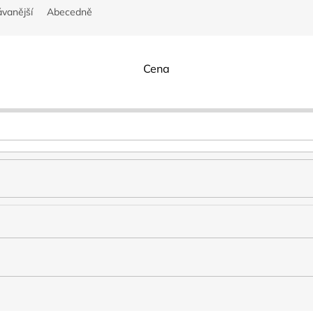
vanější
Abecedně
Cena