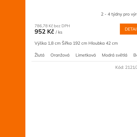
2 - 4 týdny pro vý
786,78 Kč bez DPH
DETAI
952 Kč
/ ks
Výška 1,8 cm Šířka 192 cm Hloubka 42 cm
Žlutá
Oranžová
Limetková
Modrá světlá
B
Kód:
2121