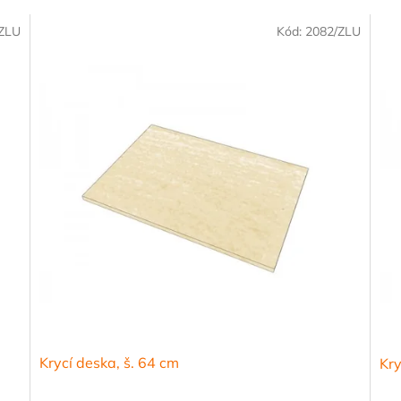
/ZLU
Kód:
2082/ZLU
Krycí deska, š. 64 cm
Kry