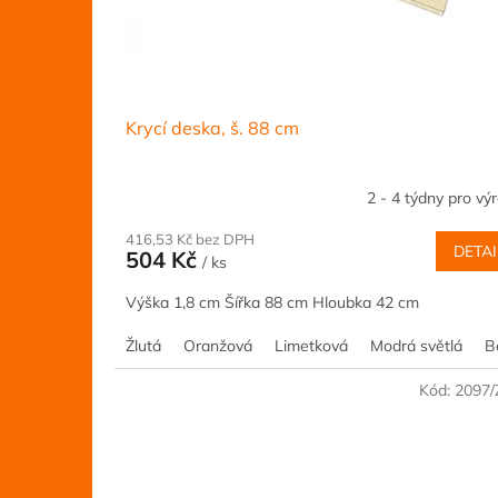
Krycí deska, š. 88 cm
2 - 4 týdny pro vý
416,53 Kč bez DPH
DETAI
504 Kč
/ ks
Výška 1,8 cm Šířka 88 cm Hloubka 42 cm
Žlutá
Oranžová
Limetková
Modrá světlá
B
Kód:
2097