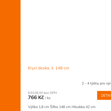
Krycí deska, š. 148 cm
2 - 4 týdny pro vý
633,06 Kč bez DPH
DETAI
766 Kč
/ ks
Výška 1,8 cm Šířka 148 cm Hloubka 42 cm