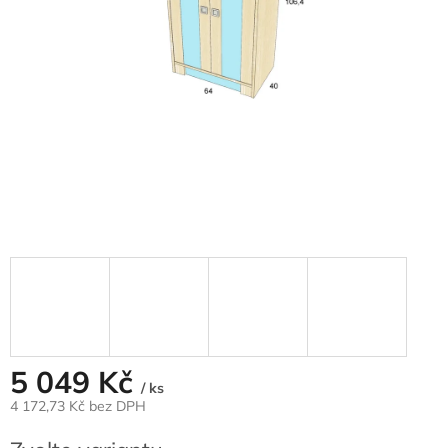
5 049 Kč
/ ks
4 172,73 Kč bez DPH
Měrná