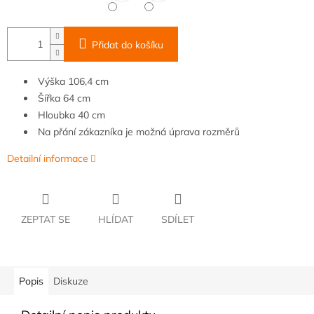
Přidat do košíku
Výška 106,4 cm
Šířka
64
cm
Hloubka
40 cm
Na přání zákazníka je možná úprava rozměrů
Detailní informace
ZEPTAT SE
HLÍDAT
SDÍLET
Popis
Diskuze