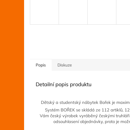
Popis
Diskuze
Detailní popis produktu
Dětský a studentský nábytek Bořek je maximá
Systém BOŘEK se skládá ze 112 artiklů, 1
Vám český výrobek vyráběný českými truhláři 
odsouhlasení objednávky, proto je mož