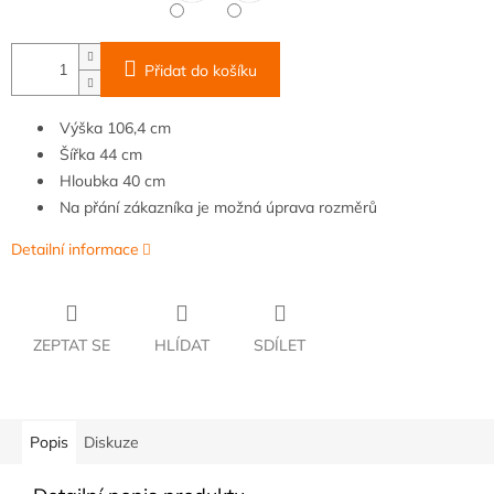
Přidat do košíku
Výška 106,4 cm
Šířka
44
cm
Hloubka
40 cm
Na přání zákazníka je možná úprava rozměrů
Detailní informace
ZEPTAT SE
HLÍDAT
SDÍLET
Popis
Diskuze