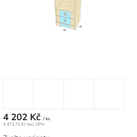
4 202 Kč
/ ks
3 472,73 Kč bez DPH
Měrná