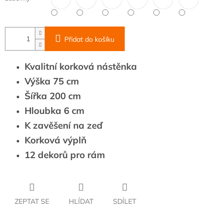
Přidat do košíku
Kvalitní korková nástěnka
Výška 75 cm
Šířka 200 cm
Hloubka 6 cm
K zavěšení na zeď
Korková výplň
12 dekorů pro rám
ZEPTAT SE
HLÍDAT
SDÍLET