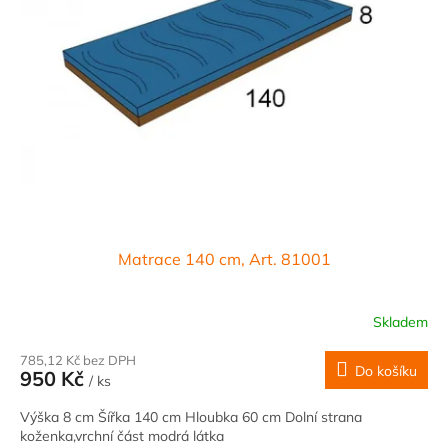
Matrace 140 cm, Art. 81001
Skladem
785,12 Kč bez DPH
Do košíku
950 Kč
/ ks
Výška 8 cm Šířka 140 cm Hloubka 60 cm Dolní strana
koženka,vrchní část modrá látka