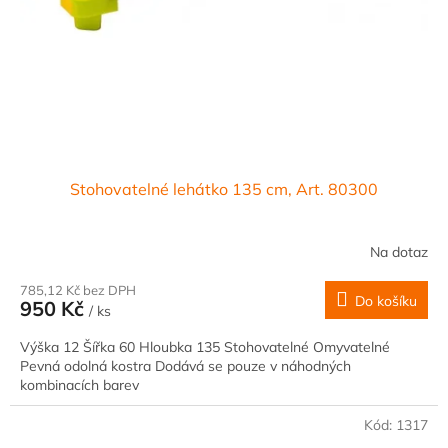
Stohovatelné lehátko 135 cm, Art. 80300
Na dotaz
785,12 Kč bez DPH
Do košíku
950 Kč
/ ks
Výška 12 Šířka 60 Hloubka 135 Stohovatelné Omyvatelné
Pevná odolná kostra Dodává se pouze v náhodných
kombinacích barev
Kód:
1317