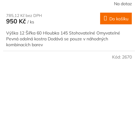
Na dotaz
785,12 Kč bez DPH
Do košíku
950 Kč
/ ks
Výška 12 Šířka 60 Hloubka 145 Stohovatelné Omyvatelné
Pevná odolná kostra Dodává se pouze v náhodných
kombinacích barev
Kód:
2670