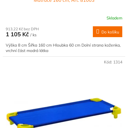
Matrace 160 cm, Art. 81003
Skladem
913,22 Kč bez DPH
Do košíku
1 105 Kč
/ ks
Výška 8 cm Šířka 160 cm Hloubka 60 cm Dolní strana koženka,
vrchní část modrá látka
Kód:
1314