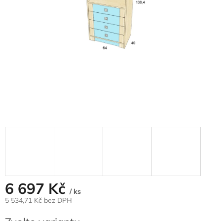
6 697 Kč
/ ks
5 534,71 Kč bez DPH
Měrná