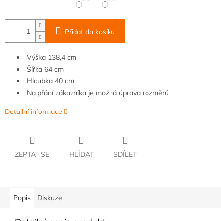
Přidat do košíku
Výška 138,4 cm
Šířka
6
4 cm
Hloubka
40 cm
Na přání zákazníka je možná úprava rozměrů
Detailní informace
ZEPTAT SE
HLÍDAT
SDÍLET
Popis
Diskuze