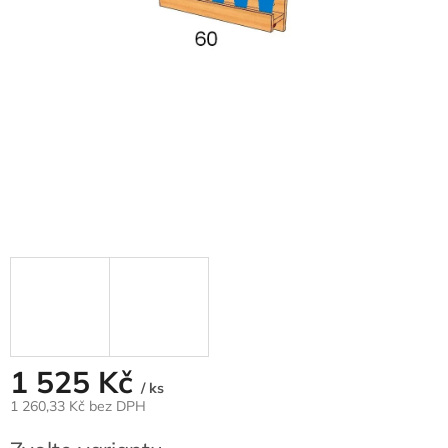
1 525 Kč
/ ks
1 260,33 Kč bez DPH
Měrná