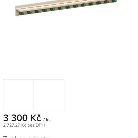
3 300 Kč
/ ks
2 727,27 Kč bez DPH
Měrná