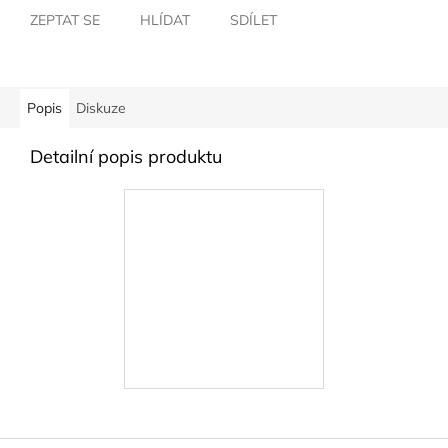
ZEPTAT SE
HLÍDAT
SDÍLET
Popis
Diskuze
Detailní popis produktu
Z