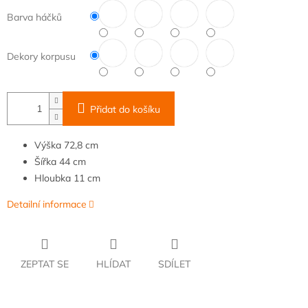
Barva háčků
Dekory korpusu
Přidat do košíku
Výška
72,8 cm
Šířka
44 cm
Hloubka
11 cm
Detailní informace
ZEPTAT SE
HLÍDAT
SDÍLET