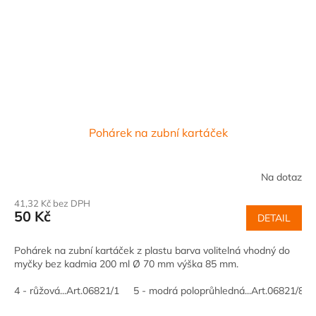
Pohárek na zubní kartáček
Na dotaz
41,32 Kč bez DPH
50 Kč
DETAIL
Pohárek na zubní kartáček z plastu barva volitelná vhodný do
myčky bez kadmia 200 ml Ø 70 mm výška 85 mm.
4 - růžová...Art.06821/1
5 - modrá poloprůhledná...Art.06821/8