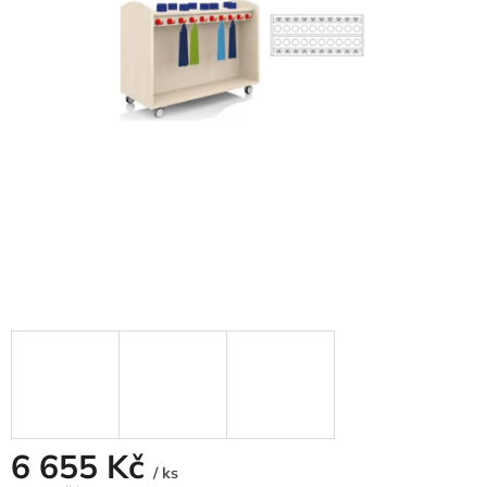
6 655 Kč
/ ks