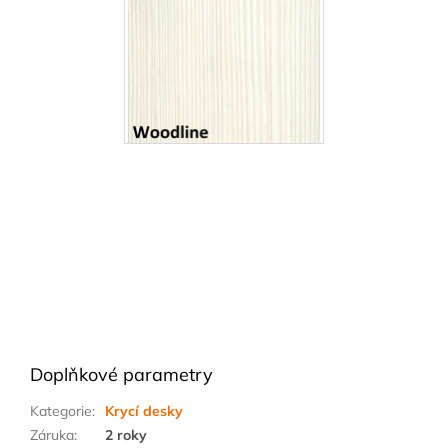
Doplňkové parametry
Kategorie
:
Krycí desky
Záruka
:
2 roky