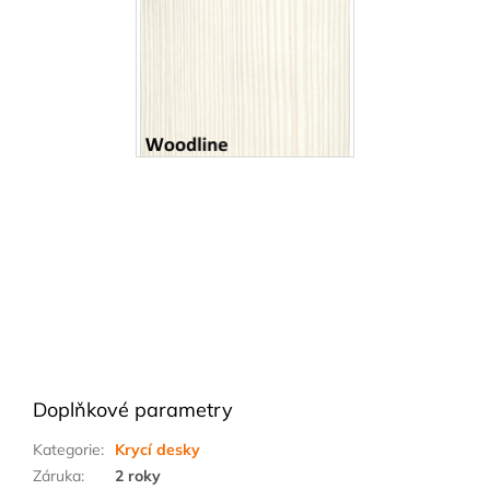
Doplňkové parametry
Kategorie
:
Krycí desky
Záruka
:
2 roky