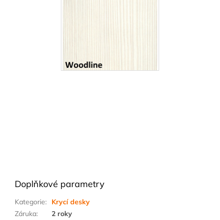
Doplňkové parametry
Kategorie
:
Krycí desky
Záruka
:
2 roky