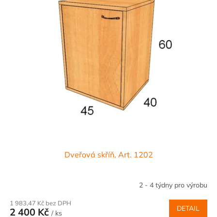
Dveřová skříň, Art. 1202
2 - 4 týdny pro výrobu
1 983,47 Kč bez DPH
DETAIL
2 400 Kč
/ ks