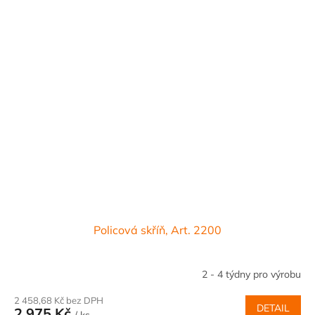
Policová skříň, Art. 2200
2 - 4 týdny pro výrobu
2 458,68 Kč bez DPH
DETAIL
2 975 Kč