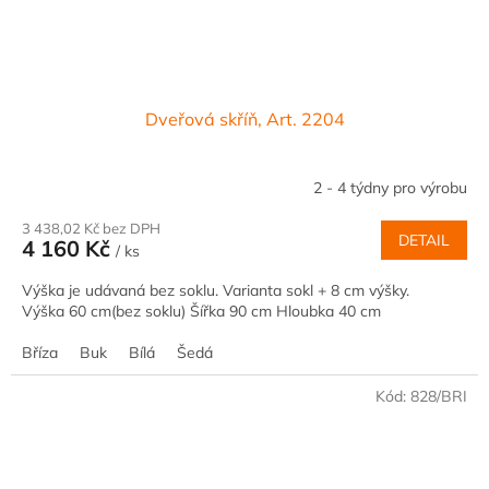
Dveřová skříň, Art. 2204
2 - 4 týdny pro výrobu
3 438,02 Kč bez DPH
DETAIL
4 160 Kč
/ ks
Výška je udávaná bez soklu. Varianta sokl + 8 cm výšky.
Výška 60 cm(bez soklu) Šířka 90 cm Hloubka 40 cm
Bříza
Buk
Bílá
Šedá
Kód:
828/BRI