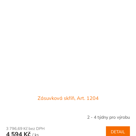
Zásuvková skříň, Art. 1204
2 - 4 týdny pro výrobu
3 796,69 Kč bez DPH
DETAIL
4 594 Kč
/ ks