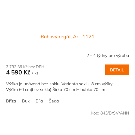
Rohový regál, Art. 1121
2 - 4 týdny pro výrobu
3 793,39 Kč bez DPH
DETAIL
4 590 Kč
/ ks
Výška je udávaná bez soklu. Varianta sokl + 8 cm výšky.
Výška 60 cm(bez soklu) Šířka 70 cm Hloubka 70 cm
Bříza
Buk
Bílá
Šedá
Kód:
843/B/SV/ANN