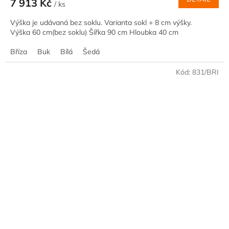
7 913 Kč
/ ks
Výška je udávaná bez soklu. Varianta sokl + 8 cm výšky.
Výška 60 cm(bez soklu) Šířka 90 cm Hloubka 40 cm
Bříza
Buk
Bílá
Šedá
Kód:
831/BRI