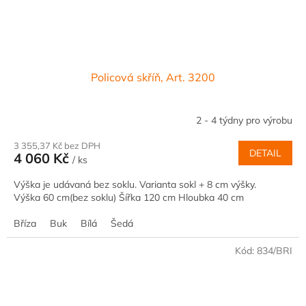
Policová skříň, Art. 3200
2 - 4 týdny pro výrobu
3 355,37 Kč bez DPH
DETAIL
4 060 Kč
/ ks
Výška je udávaná bez soklu. Varianta sokl + 8 cm výšky.
Výška 60 cm(bez soklu) Šířka 120 cm Hloubka 40 cm
Bříza
Buk
Bílá
Šedá
Kód:
834/BRI