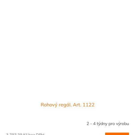
Rohový regál, Art. 1122
2 - 4 týdny pro výrobu
3 793,39 Kč bez DPH