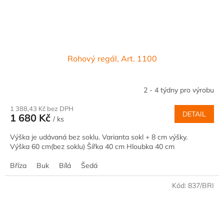
Rohový regál, Art. 1100
2 - 4 týdny pro výrobu
1 388,43 Kč bez DPH
DETAIL
1 680 Kč
/ ks
Výška je udávaná bez soklu. Varianta sokl + 8 cm výšky.
Výška 60 cm(bez soklu) Šířka 40 cm Hloubka 40 cm
Bříza
Buk
Bílá
Šedá
Kód:
837/BRI