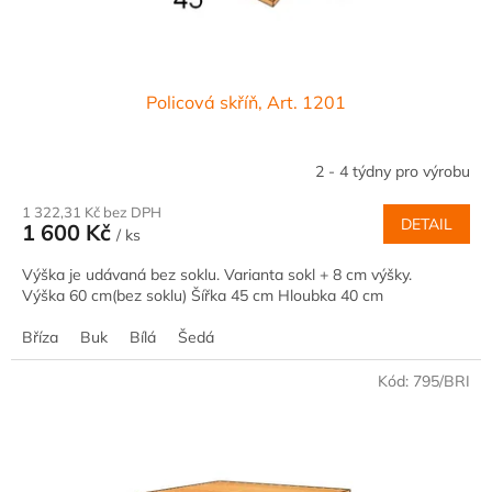
Policová skříň, Art. 1201
2 - 4 týdny pro výrobu
1 322,31 Kč bez DPH
DETAIL
1 600 Kč
/ ks
Výška je udávaná bez soklu. Varianta sokl + 8 cm výšky.
Výška 60 cm(bez soklu) Šířka 45 cm Hloubka 40 cm
Bříza
Buk
Bílá
Šedá
Kód:
795/BRI