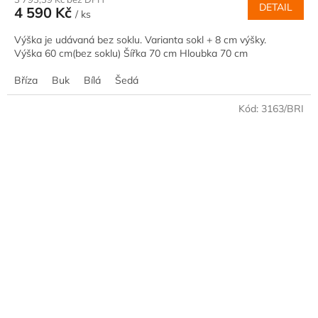
DETAIL
4 590 Kč
/ ks
Výška je udávaná bez soklu. Varianta sokl + 8 cm výšky.
Výška 60 cm(bez soklu) Šířka 70 cm Hloubka 70 cm
Bříza
Buk
Bílá
Šedá
Kód:
3163/BRI