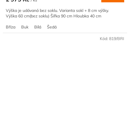
/ ks
Výška je udávaná bez soklu. Varianta sokl + 8 cm výšky.
Výška 60 cm(bez soklu) Šířka 90 cm Hloubka 40 cm
Bříza
Buk
Bílá
Šedá
Kód:
819/BRI