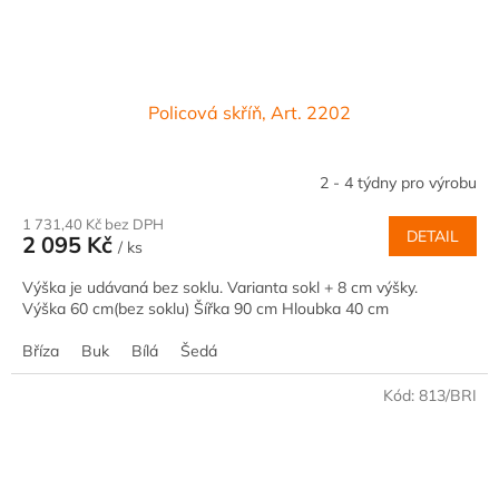
Policová skříň, Art. 2202
2 - 4 týdny pro výrobu
1 731,40 Kč bez DPH
DETAIL
2 095 Kč
/ ks
Výška je udávaná bez soklu. Varianta sokl + 8 cm výšky.
Výška 60 cm(bez soklu) Šířka 90 cm Hloubka 40 cm
Bříza
Buk
Bílá
Šedá
Kód:
813/BRI