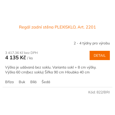
Regál zadní stěna PLEXISKLO, Art. 2201
2 - 4 týdny pro výrobu
3 417,36 Kč bez DPH
DETAIL
4 135 Kč
/ ks
Výška je udávaná bez soklu. Varianta sokl + 8 cm výšky.
Výška 60 cm(bez soklu) Šířka 90 cm Hloubka 40 cm
Bříza
Buk
Bílá
Šedá
Kód:
822/BRI