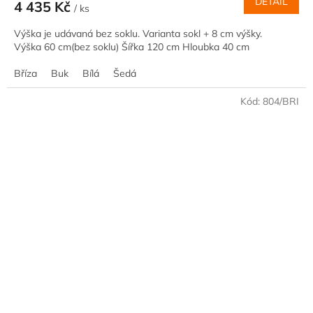
DETAIL
4 435 Kč
/ ks
Výška je udávaná bez soklu. Varianta sokl + 8 cm výšky.
Výška 60 cm(bez soklu) Šířka 120 cm Hloubka 40 cm
Bříza
Buk
Bílá
Šedá
Kód:
804/BRI