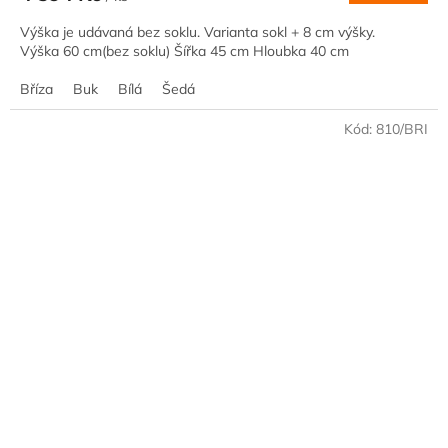
Výška je udávaná bez soklu. Varianta sokl + 8 cm výšky.
Výška 60 cm(bez soklu) Šířka 45 cm Hloubka 40 cm
Bříza
Buk
Bílá
Šedá
Kód:
810/BRI