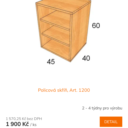
Policová skříň, Art. 1200
2 - 4 týdny pro výrobu
1 570,25 Kč bez DPH
DETAIL
1 900 Kč
/ ks