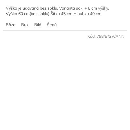
Výška je udávaná bez soklu. Varianta sokl + 8 cm výšky.
Výška 60 cm(bez soklu) Šířka 45 cm Hloubka 40 cm
Bříza
Buk
Bílá
Šedá
Kód:
798/B/SV/ANN