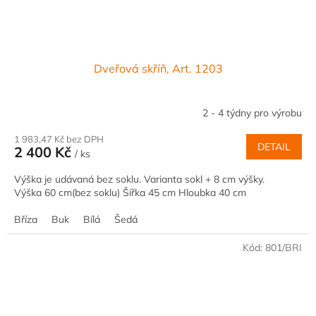
Dveřová skříň, Art. 1203
2 - 4 týdny pro výrobu
1 983,47 Kč bez DPH
DETAIL
2 400 Kč
/ ks
Výška je udávaná bez soklu. Varianta sokl + 8 cm výšky.
Výška 60 cm(bez soklu) Šířka 45 cm Hloubka 40 cm
Bříza
Buk
Bílá
Šedá
Kód:
801/BRI