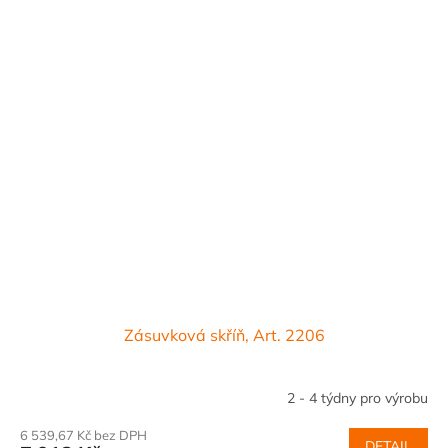
Zásuvková skříň, Art. 2206
2 - 4 týdny pro výrobu
6 539,67 Kč bez DPH
DETAIL