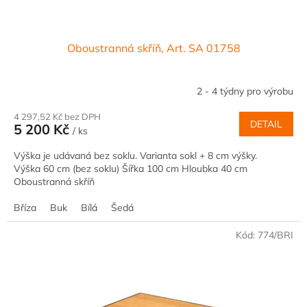
Oboustranná skříň, Art. SA 01758
2 - 4 týdny pro výrobu
4 297,52 Kč bez DPH
DETAIL
5 200 Kč
/ ks
Výška je udávaná bez soklu. Varianta sokl + 8 cm výšky.
Výška 60 cm (bez soklu) Šířka 100 cm Hloubka 40 cm
Oboustranná skříň
Bříza
Buk
Bílá
Šedá
Kód:
774/BRI