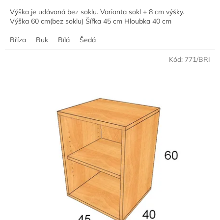
Výška je udávaná bez soklu. Varianta sokl + 8 cm výšky.
Výška 60 cm(bez soklu) Šířka 45 cm Hloubka 40 cm
Bříza
Buk
Bílá
Šedá
Kód:
771/BRI