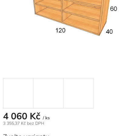
4 060 Kč
/ ks
3 355,37 Kč
bez DPH
Měrná