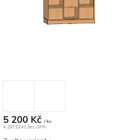
5 200 Kč
/ ks
4 297,52 Kč
bez DPH
Měrná