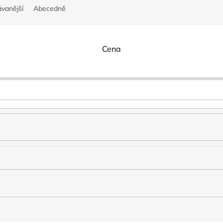
vanější
Abecedně
Cena