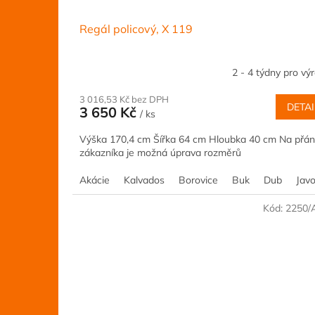
Regál policový, X 119
2 - 4 týdny pro vý
3 016,53 Kč bez DPH
DETAI
3 650 Kč
/ ks
Výška 170,4 cm Šířka 64 cm Hloubka 40 cm Na přán
zákazníka je možná úprava rozměrů
Akácie
Kalvados
Borovice
Buk
Dub
Javo
Kód:
2250/