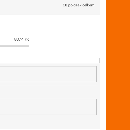
18
položek celkem
8074
Kč