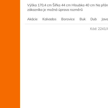
Výška 170,4 cm Šířka 44 cm Hloubka 40 cm Na přán
zákazníka je možná úprava rozměrů
Akácie
Kalvados
Borovice
Buk
Dub
Javo
Kód:
2241/