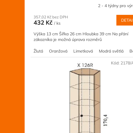
2 - 4 týdny pro vý
357,02 Kč bez DPH
DETAI
432 Kč
/ ks
Výška 13 cm Šířka 26 cm Hloubka 39 cm Na přání
zákazníka je možná úprava rozměrů
Žlutá
Oranžová
Limetková
Modrá světlá
B
Kód:
2178/