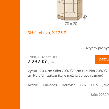
Skříň rohová, X 126 R
2 - 4 týdny pro vý
5 980,99 Kč bez DPH
DETAI
7 237 Kč
/ ks
Výška 170,4 cm Šířka 70/40/70 cm Hloubka 70/40/7
cm Na přání zákazníka je možná úprava rozměrů
Akácie
Kalvados
Borovice
Buk
Dub
Javo
Kód:
2232/