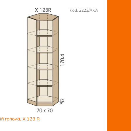
Kód:
2223/AKA
íň rohová, X 123 R