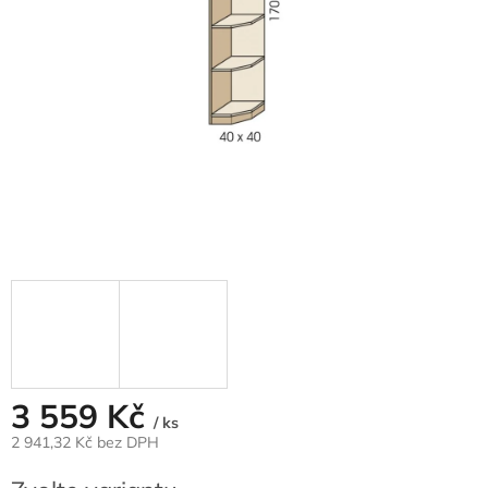
3 559 Kč
/ ks
2 941,32 Kč bez DPH
Měrná