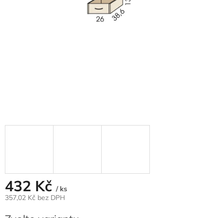
432 Kč
/ ks
357,02 Kč bez DPH
Měrná