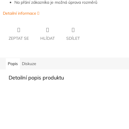
Na přání zákazníka je možná úprava rozměrů
Detailní informace
ZEPTAT SE
HLÍDAT
SDÍLET
Popis
Diskuze
Detailní popis produktu