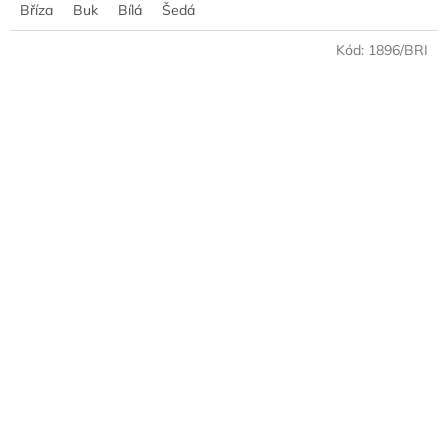
Bříza
Buk
Bílá
Šedá
Kód:
1896/BRI