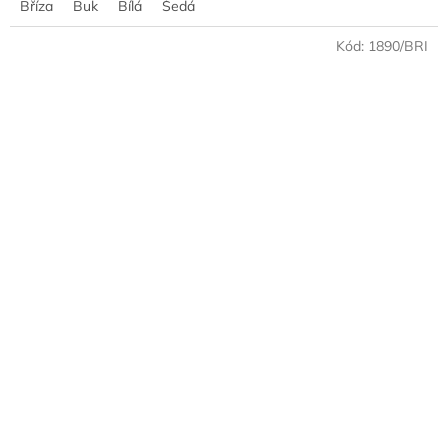
Bříza
Buk
Bílá
Šedá
Kód:
1890/BRI