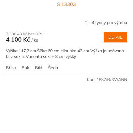
S 13303
2 - 4 týdny pro výrobu
3 388,43 Kč bez DPH
DETAIL
4 100 Kč
/ ks
Výška 117,2 cm Šířka 60 cm Hloubka 42 cm Výška je udávaná
bez soklu. Varianta sokl + 8 cm výšky
Bříza
Buk
Bílá
Šedá
Kód:
1887/B/SV/ANN