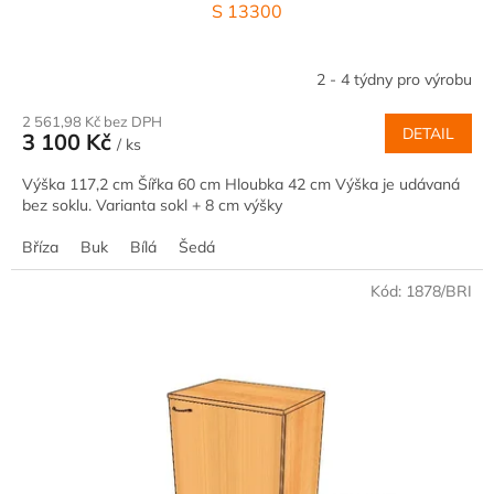
S 13300
2 - 4 týdny pro výrobu
2 561,98 Kč bez DPH
DETAIL
3 100 Kč
/ ks
Výška 117,2 cm Šířka 60 cm Hloubka 42 cm Výška je udávaná
bez soklu. Varianta sokl + 8 cm výšky
Bříza
Buk
Bílá
Šedá
Kód:
1878/BRI