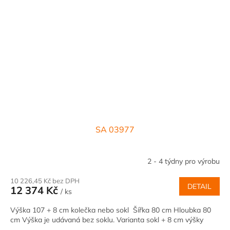
SA 03977
2 - 4 týdny pro výrobu
10 226,45 Kč bez DPH
DETAIL
12 374 Kč
/ ks
Výška 107 + 8 cm kolečka nebo sokl Šířka 80 cm Hloubka 80
cm Výška je udávaná bez soklu. Varianta sokl + 8 cm výšky