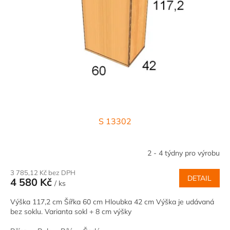
S 13302
2 - 4 týdny pro výrobu
3 785,12 Kč bez DPH
DETAIL
4 580 Kč
/ ks
Výška 117,2 cm Šířka 60 cm Hloubka 42 cm Výška je udávaná
bez soklu. Varianta sokl + 8 cm výšky