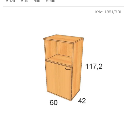
Bříza
Buk
Bílá
Šedá
Kód:
1881/BRI