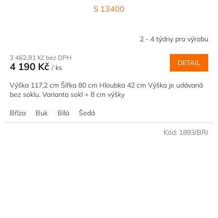
S 13400
2 - 4 týdny pro výrobu
3 462,81 Kč bez DPH
DETAIL
4 190 Kč
/ ks
Výška 117,2 cm Šířka 80 cm Hloubka 42 cm Výška je udávaná
bez soklu. Varianta sokl + 8 cm výšky
Bříza
Buk
Bílá
Šedá
Kód:
1893/BRI