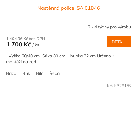
Nástěnná police, SA 01846
2 - 4 týdny pro výrobu
1 404,96 Kč bez DPH
DETAIL
1 700 Kč
/ ks
Výška 20/40 cm Šířka 80 cm Hloubka 32 cm Určeno k
montáži na zeď
Bříza
Buk
Bílá
Šedá
Kód:
3291/B