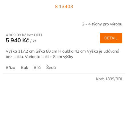
S 13403
2 - 4 týdny pro výrobu
4 909,09 Kč bez DPH
DETAIL
5 940 Kč
/ ks
Výška 117,2 cm Šířka 80 cm Hloubka 42 cm Výška je udávaná
bez soklu. Varianta sokl + 8 cm výšky
Bříza
Buk
Bílá
Šedá
Kód:
1899/BRI