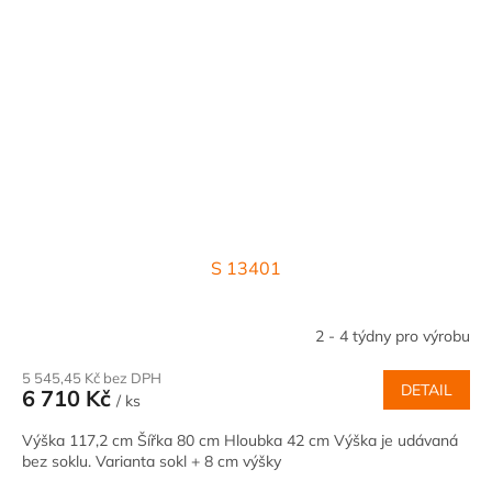
S 13401
2 - 4 týdny pro výrobu
5 545,45 Kč bez DPH
DETAIL
6 710 Kč
/ ks
Výška 117,2 cm Šířka 80 cm Hloubka 42 cm Výška je udávaná
bez soklu. Varianta sokl + 8 cm výšky