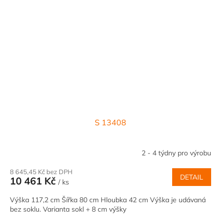
S 13408
2 - 4 týdny pro výrobu
8 645,45 Kč bez DPH
DETAIL
10 461 Kč
/ ks
Výška 117,2 cm Šířka 80 cm Hloubka 42 cm Výška je udávaná
bez soklu. Varianta sokl + 8 cm výšky