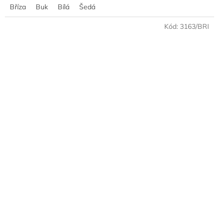
Bříza
Buk
Bílá
Šedá
Kód:
3163/BRI