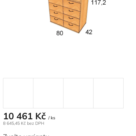
10 461 Kč
/ ks
8 645,45 Kč
bez DPH
Měrná