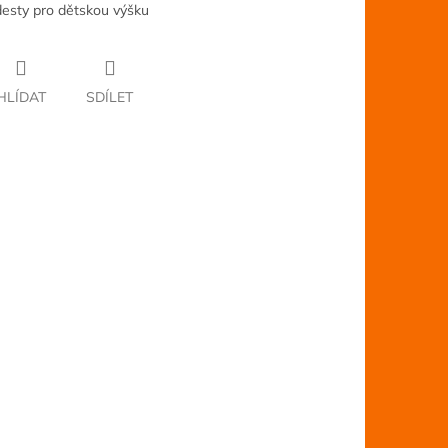
esty pro dětskou výšku
HLÍDAT
SDÍLET