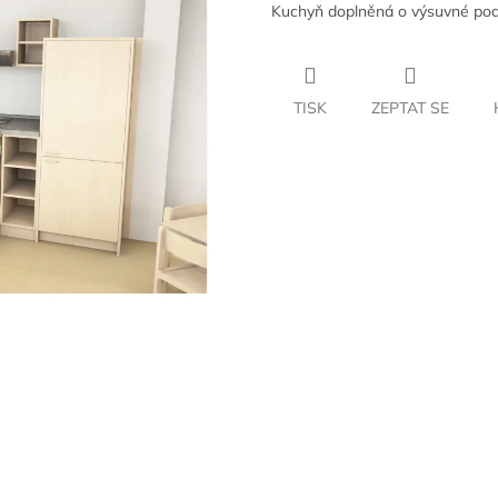
Kuchyň doplněná o výsuvné pod
TISK
ZEPTAT SE