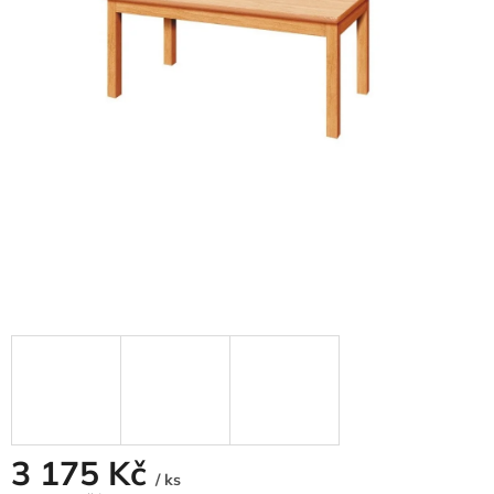
3 175 Kč
/ ks