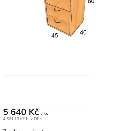
5 640 Kč
/ ks
4 661,16 Kč
bez DPH
Měrná