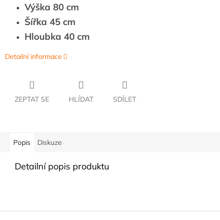
Výška 80 cm
Šířka 45 cm
Hloubka 40 cm
Detailní informace
ZEPTAT SE
HLÍDAT
SDÍLET
Popis
Diskuze
Detailní popis produktu
Z