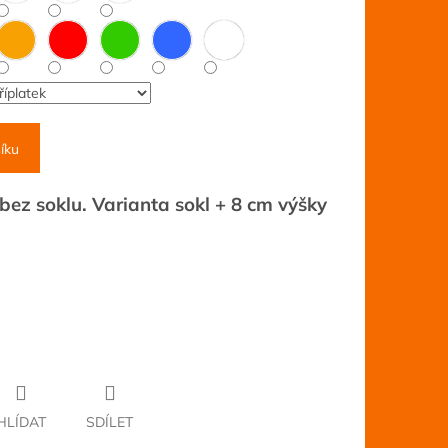
íku
ez soklu. Varianta sokl + 8 cm výšky
HLÍDAT
SDÍLET