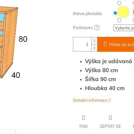
Barva plexiskla
Podstavec
?
Přidat do koš
Výška je udávaná b
Výška 80 cm
Šířka 90 cm
Hloubka 40 cm
Detailní informace
TISK
ZEPTAT SE