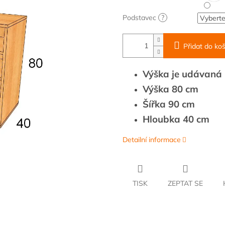
Podstavec
?
Přidat do koš
Výška je udávaná b
Výška 80 cm
Šířka 90 cm
Hloubka 40 cm
Detailní informace
TISK
ZEPTAT SE