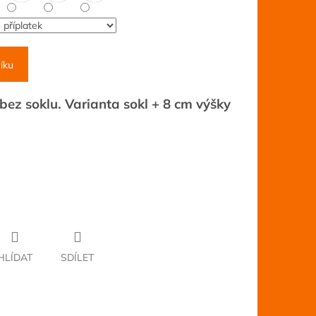
íku
ez soklu. Varianta sokl + 8 cm výšky
HLÍDAT
SDÍLET