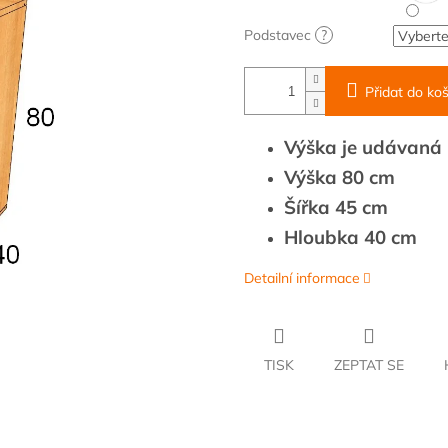
Podstavec
?
Přidat do koš
Výška je udávaná b
Výška 80 cm
Šířka 45 cm
Hloubka 40 cm
Detailní informace
TISK
ZEPTAT SE