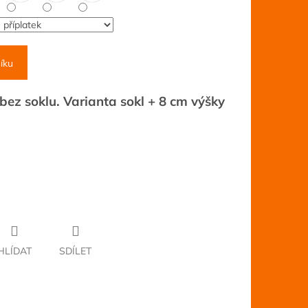
íku
ez soklu. Varianta sokl + 8 cm výšky
HLÍDAT
SDÍLET