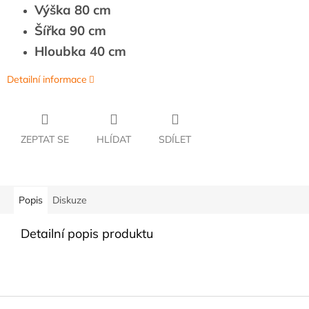
Výška 80 cm
Šířka 90 cm
Hloubka 40 cm
Detailní informace
ZEPTAT SE
HLÍDAT
SDÍLET
Popis
Diskuze
Detailní popis produktu
Z