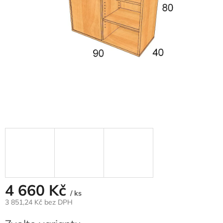
4 660 Kč
/ ks
3 851,24 Kč
bez DPH
Měrná