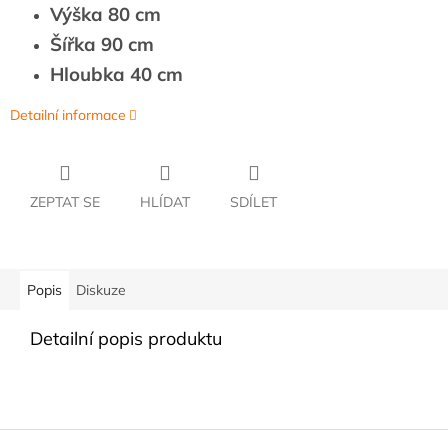
Výška 80 cm
Šířka 90 cm
Hloubka 40 cm
Detailní informace
ZEPTAT SE
HLÍDAT
SDÍLET
Popis
Diskuze
Detailní popis produktu
Z