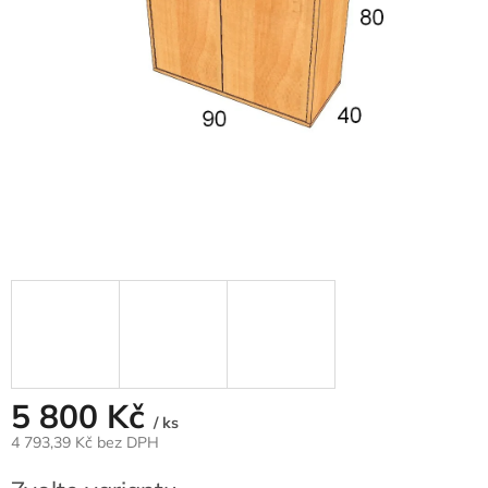
5 800 Kč
/ ks
4 793,39 Kč
bez DPH
Měrná