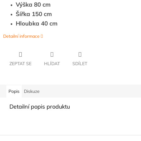
Výška 80 cm
Šířka 150 cm
Hloubka 40 cm
Detailní informace
ZEPTAT SE
HLÍDAT
SDÍLET
Popis
Diskuze
Detailní popis produktu
Z