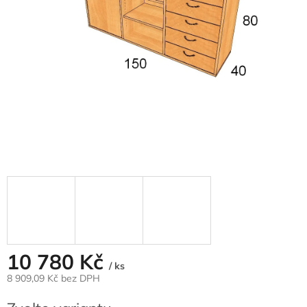
10 780 Kč
/ ks
8 909,09 Kč
bez DPH
Měrná