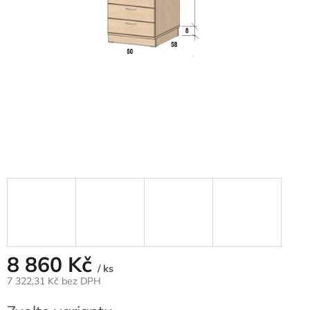
8 860 Kč
/ ks
7 322,31 Kč
bez DPH
Měrná