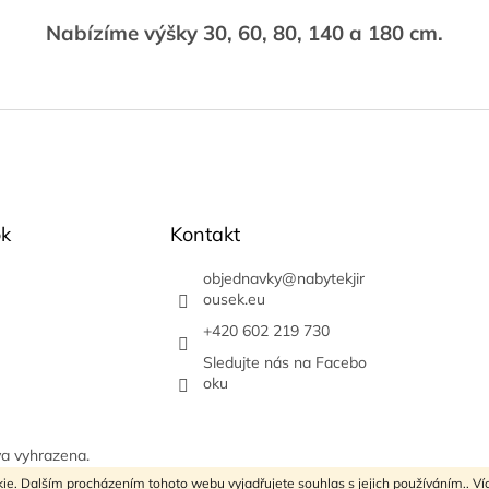
Nabízíme výšky 30, 60, 80, 140 a 180 cm.
k
Kontakt
objednavky
@
nabytekjir
ousek.eu
+420 602 219 730
Sledujte nás na Facebo
oku
va vyhrazena.
ie. Dalším procházením tohoto webu vyjadřujete souhlas s jejich používáním.. Ví