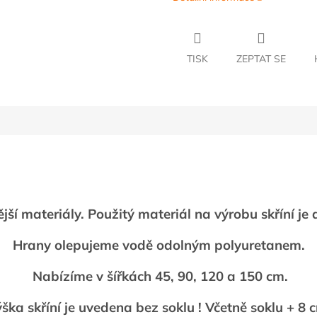
TISK
ZEPTAT SE
ší materiály. Použitý materiál na výrobu skříní j
Hrany olepujeme vodě odolným polyuretanem.
Nabízíme v šířkách 45, 90, 120 a 150 cm.
ška skříní je uvedena bez soklu ! Včetně soklu + 8 