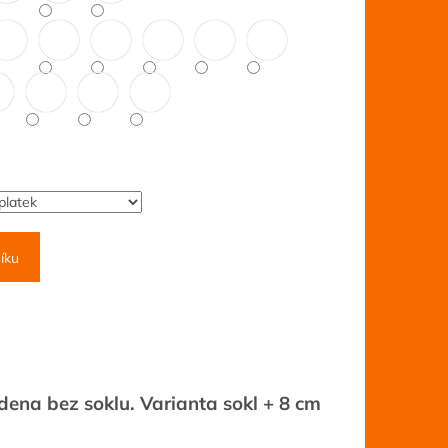
íku
edena bez soklu. Varianta sokl + 8 cm