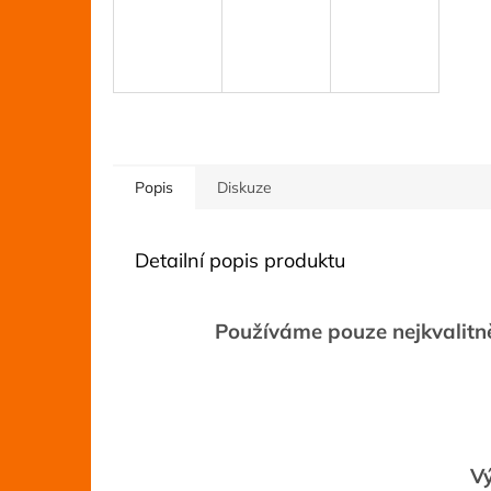
Popis
Diskuze
Detailní popis produktu
Používáme pouze nejkvalitněj
Vý