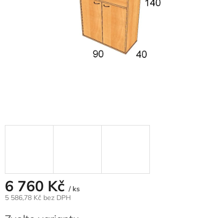
6 760 Kč
/ ks
5 586,78 Kč
bez DPH
Měrná