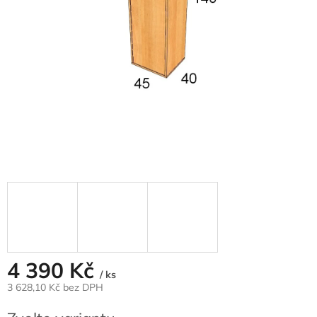
4 390 Kč
/ ks
3 628,10 Kč
bez DPH
Měrná