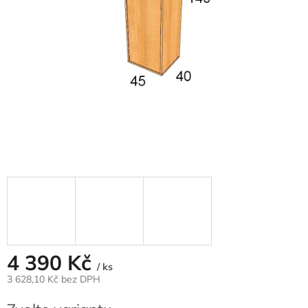
4 390 Kč
/ ks
3 628,10 Kč
bez DPH
Měrná