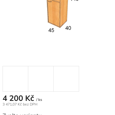
4 200 Kč
/ ks
3 471,07 Kč
bez DPH
Měrná