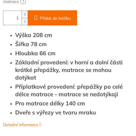
matrace
?
Přidat do košíku
Výška 208 cm
Šířka 78 cm
Hloubka 66 cm
Základní provedení: v horní a dolní části
krátké přepážky, matrace se mohou
dotýkat
Příplatkové provedení: přepážky po celé
délce matrace - matrace se nedotýkají
Pro matrace délky 140 cm
Dveře s výřezy ve tvaru mraku
Detailní informace