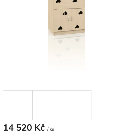
14 520 Kč
/ ks