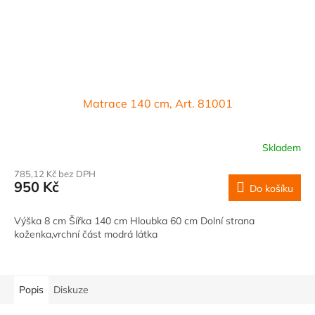
Matrace 140 cm, Art. 81001
Skladem
785,12 Kč bez DPH
950 Kč
Do košíku
Výška 8 cm Šířka 140 cm Hloubka 60 cm Dolní strana
koženka,vrchní část modrá látka
Popis
Diskuze