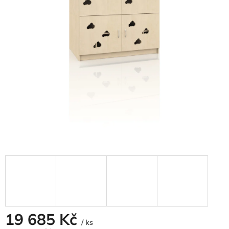
19 685 Kč
/ ks