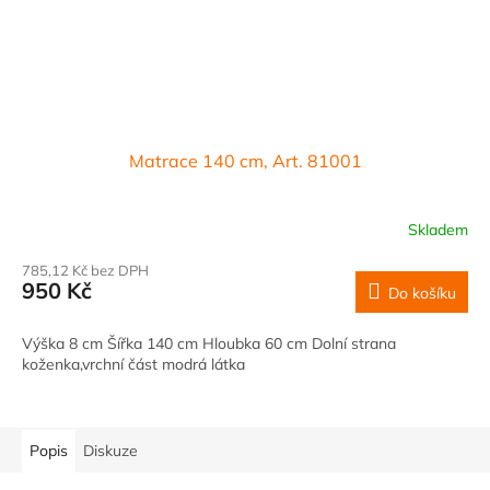
Matrace 140 cm, Art. 81001
Skladem
785,12 Kč bez DPH
950 Kč
Do košíku
Výška 8 cm Šířka 140 cm Hloubka 60 cm Dolní strana
koženka,vrchní část modrá látka
Popis
Diskuze