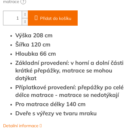
matrace
?
Přidat do košíku
Výška 208 cm
Šířka 120 cm
Hloubka 66 cm
Základní provedení: v horní a dolní části
krátké přepážky, matrace se mohou
dotýkat
Příplatkové provedení: přepážky po celé
délce matrace - matrace se nedotýkají
Pro matrace délky 140 cm
Dveře s výřezy ve tvaru mraku
Detailní informace