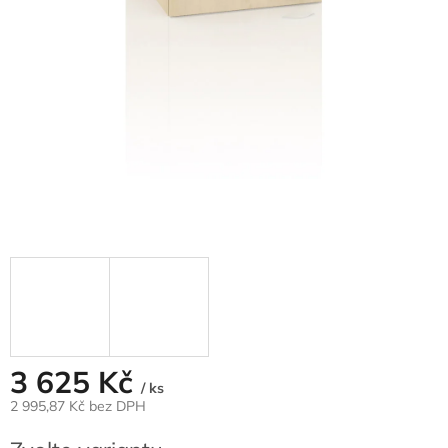
3 625 Kč
/ ks
2 995,87 Kč bez DPH
Měrná