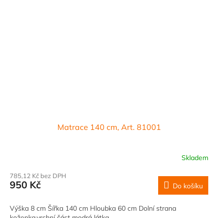
Matrace 140 cm, Art. 81001
Skladem
785,12 Kč bez DPH
950 Kč
Do košíku
Výška 8 cm Šířka 140 cm Hloubka 60 cm Dolní strana
koženka,vrchní část modrá látka