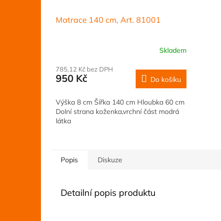
Matrace 140 cm, Art. 81001
Skladem
785,12 Kč bez DPH
950 Kč
Do košíku
Výška 8 cm Šířka 140 cm Hloubka 60 cm
Dolní strana koženka,vrchní část modrá
látka
Popis
Diskuze
Detailní popis produktu