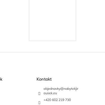
k
Kontakt
objednavky
@
nabytekjir
ousek.eu
+420 602 219 730