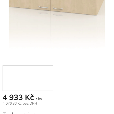
4 933 Kč
/ ks
4 076,86 Kč bez DPH
Měrná