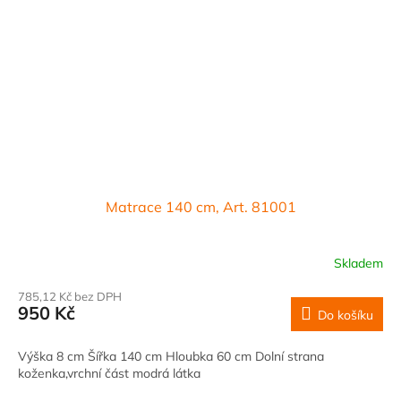
Matrace 140 cm, Art. 81001
Skladem
785,12 Kč bez DPH
950 Kč
Do košíku
Výška 8 cm Šířka 140 cm Hloubka 60 cm Dolní strana
koženka,vrchní část modrá látka