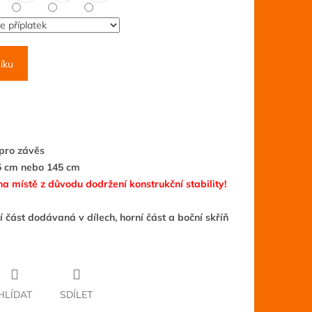
íku
 pro závěs
35 cm nebo 145 cm
 místě z důvodu dodržení konstrukční stability!
 část dodávaná v dílech, horní část a boční skříň
HLÍDAT
SDÍLET