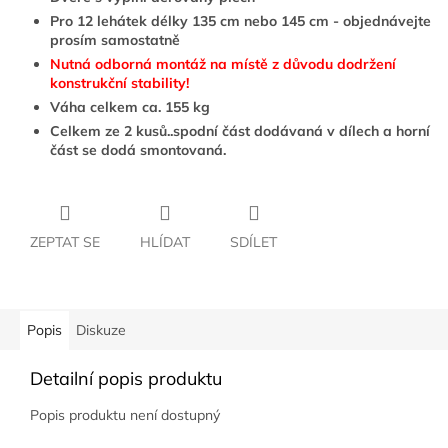
Pro 12 lehátek délky 135 cm nebo 145 cm - objednávejte
prosím samostatně
Nutná odborná montáž na místě z důvodu dodržení
konstrukční stability!
Váha celkem ca. 155 kg
Celkem ze 2 kusů..spodní část dodávaná v dílech a horní
část se dodá smontovaná.
ZEPTAT SE
HLÍDAT
SDÍLET
Popis
Diskuze
Detailní popis produktu
Popis produktu není dostupný