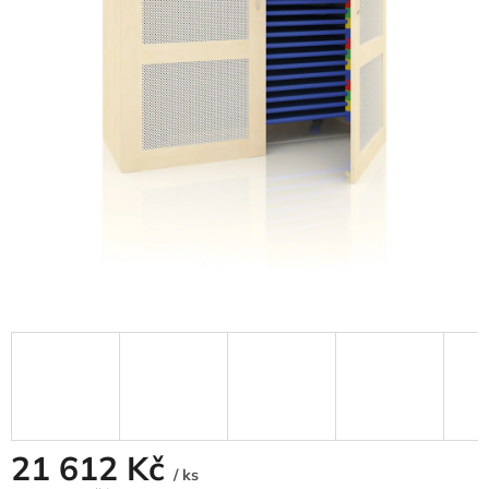
21 612 Kč
/ ks