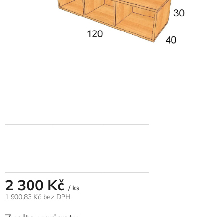
2 300 Kč
/ ks
1 900,83 Kč
bez DPH
Měrná