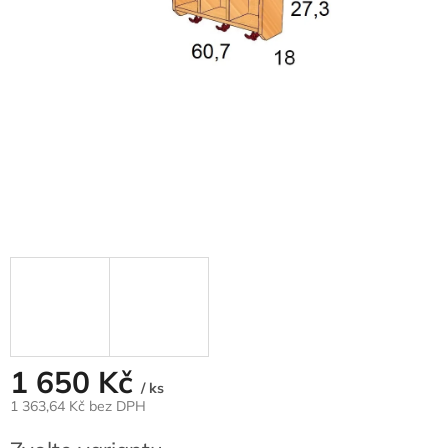
1 650 Kč
/ ks
1 363,64 Kč bez DPH
Měrná