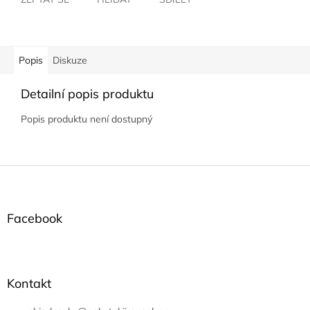
Popis
Diskuze
Detailní popis produktu
Popis produktu není dostupný
Z
á
p
a
Facebook
t
í
Kontakt